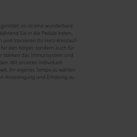
gsmittel; es ist eine wunderbare
ährend Sie in die Pedale treten,
 und trainieren Ihr Herz-Kreislauf-
 für den Körper, sondern auch für
atur stärken das Immunsystem und
n. Mit unseren individuell
eit, Ihr eigenes Tempo zu wählen
hen Anstrengung und Erholung zu