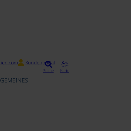
rien.com
Kundenportal
Suche
Karte
LGEMEINES