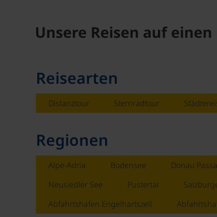
Unsere Reisen auf einen 
Reisearten
Distanztour
Sternradtour
Städterei
Regionen
Alpe-Adria
Bodensee
Donau Passa
Neusiedler See
Pustertal
Salzburg
Abfahrtshafen Engelhartszell
Abfahrtsha