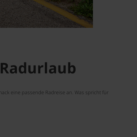
 Radurlaub
mack eine passende Radreise an. Was spricht für
©