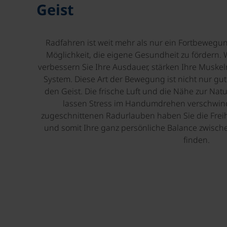
Geist
Radfahren ist weit mehr als nur ein Fortbewegun
Möglichkeit, die eigene Gesundheit zu fördern. W
verbessern Sie Ihre Ausdauer, stärken Ihre Muskeln
System. Diese Art der Bewegung ist nicht nur gut
den Geist. Die frische Luft und die Nähe zur N
lassen Stress im Handumdrehen verschwinde
zugeschnittenen Radurlauben haben Sie die Freih
und somit Ihre ganz persönliche Balance zwisc
finden.