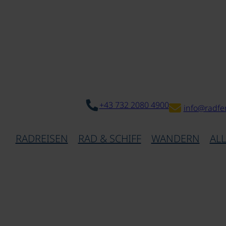
+43 732 2080 4900
info@radfe
RADREISEN
RAD & SCHIFF
WANDERN
AL