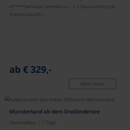
☼☼☼☼
4
Seminaris Seehotel aus - 5 x Übernachtung mit
Frühstücksbuffet,…
ab € 329,-
Mehr lesen
Münsterland ab dem Dreiländersee
Sternradtour | 7 Tage