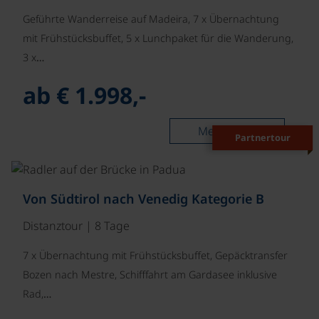
Geführte Wanderreise auf Madeira, 7 x Übernachtung
mit Frühstücksbuffet, 5 x Lunchpaket für die Wanderung,
3 x…
ab € 1.998,-
Mehr lesen
Partnertour
©
Von Südtirol nach Venedig Kategorie B
Distanztour | 8 Tage
7 x Übernachtung mit Frühstücksbuffet, Gepäcktransfer
Bozen nach Mestre, Schifffahrt am Gardasee inklusive
Rad,…