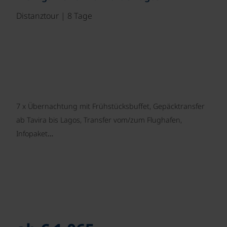
Distanztour | 8 Tage
7 x Übernachtung mit Frühstücksbuffet, Gepäcktransfer
ab Tavira bis Lagos, Transfer vom/zum Flughafen,
Infopaket…