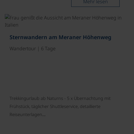
Mehr lesen
©
Sternwandern am Meraner Höhenweg
Wandertour | 6 Tage
Trekkingurlaub ab Naturns - 5 x Übernachtung mit
Frühstück, täglicher Shuttleservice, detaillierte
Reiseunterlagen…