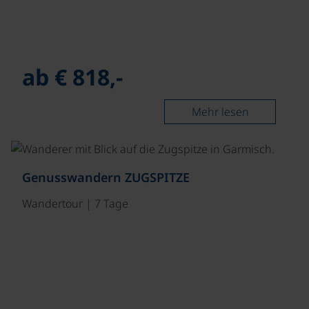
ab € 818,-
Mehr lesen
©
Genusswandern ZUGSPITZE
Wandertour | 7 Tage