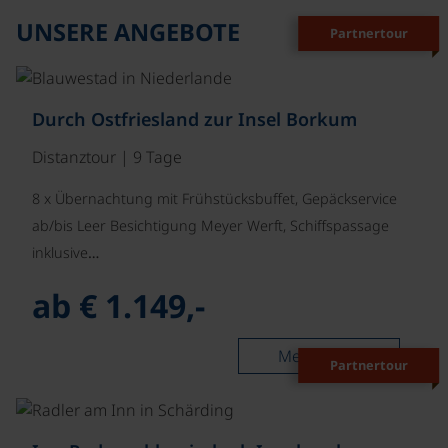
UNSERE ANGEBOTE
Partnertour
Durch Ostfriesland zur Insel Borkum
Distanztour | 9 Tage
8 x Übernachtung mit Frühstücksbuffet, Gepäckservice
ab/bis Leer Besichtigung Meyer Werft, Schiffspassage
inklusive…
ab € 1.149,-
Mehr lesen
Partnertour
©