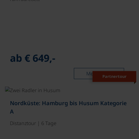
ab € 649,-
Mehr lesen
Partnertour
©
Nordküste: Hamburg bis Husum Kategorie
A
Distanztour | 6 Tage