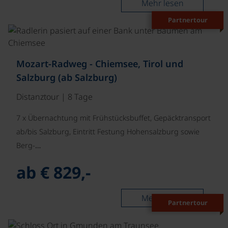
Mehr lesen
Partnertour
©
Mozart-Radweg - Chiemsee, Tirol und
Salzburg (ab Salzburg)
Distanztour | 8 Tage
7 x Übernachtung mit Frühstücksbuffet, Gepäcktransport
ab/bis Salzburg, Eintritt Festung Hohensalzburg sowie
Berg-…
ab € 829,-
Mehr lesen
Partnertour
©