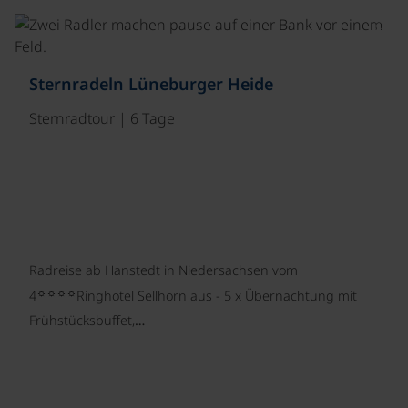
©
Sternradeln Lüneburger Heide
Sternradtour | 6 Tage
Radreise ab Hanstedt in Niedersachsen vom
☼☼☼☼
4
Ringhotel Sellhorn aus - 5 x Übernachtung mit
Frühstücksbuffet,…