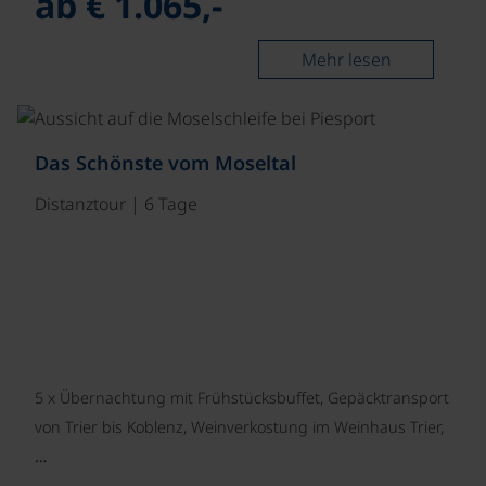
ab € 1.065,-
Mehr lesen
©
Das Schönste vom Moseltal
Distanztour | 6 Tage
5 x Übernachtung mit Frühstücksbuffet, Gepäcktransport
von Trier bis Koblenz, Weinverkostung im Weinhaus Trier,
…