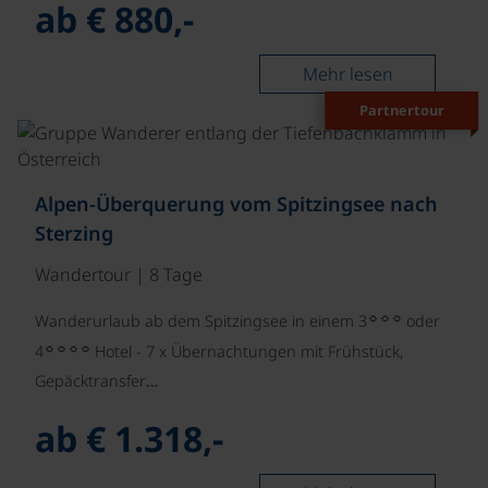
ab € 880,-
Mehr lesen
Partnertour
©
Alpen-Überquerung vom Spitzingsee nach
Sterzing
Wandertour | 8 Tage
☼☼☼
Wanderurlaub ab dem Spitzingsee in einem 3
oder
☼☼☼☼
4
Hotel - 7 x Übernachtungen mit Frühstück,
Gepäcktransfer…
ab € 1.318,-