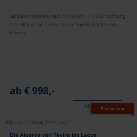
Geführter Wanderurlaub in Albanien - 7 x Übernachtung
mit Halbpension, 5 x Lunchpaket für die Wanderung,
Wander…
ab € 998,-
Mehr lesen
Partnertour
©
Die Algarve von Tavira bis Lagos