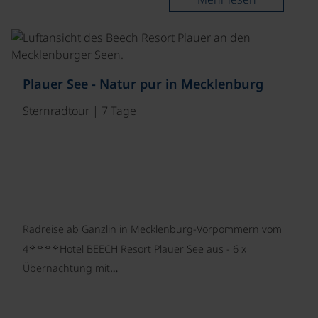
Plauer See - Natur pur in Mecklenburg
Sternradtour | 7 Tage
Radreise ab Ganzlin in Mecklenburg-Vorpommern vom
☼☼☼☼
4
Hotel BEECH Resort Plauer See aus - 6 x
Übernachtung mit…