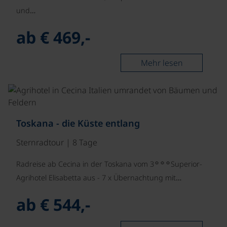
und…
ab € 469,-
Mehr lesen
Toskana - die Küste entlang
Sternradtour | 8 Tage
☼☼☼
Radreise ab Cecina in der Toskana vom 3
Superior-
Agrihotel Elisabetta aus - 7 x Übernachtung mit…
ab € 544,-