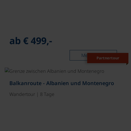
ab € 499,-
Mehr lesen
Partnertour
©
Balkanroute - Albanien und Montenegro
Wandertour | 8 Tage