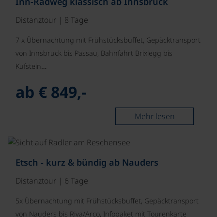
Inn-Radweg klassisch ab Innsbruck
Distanztour | 8 Tage
7 x Übernachtung mit Frühstücksbuffet, Gepäcktransport
von Innsbruck bis Passau, Bahnfahrt Brixlegg bis
Kufstein…
ab € 849,-
Mehr lesen
©
Etsch - kurz & bündig ab Nauders
Distanztour | 6 Tage
5x Übernachtung mit Frühstücksbuffet, Gepäcktransport
von Nauders bis Riva/Arco, Infopaket mit Tourenkarte