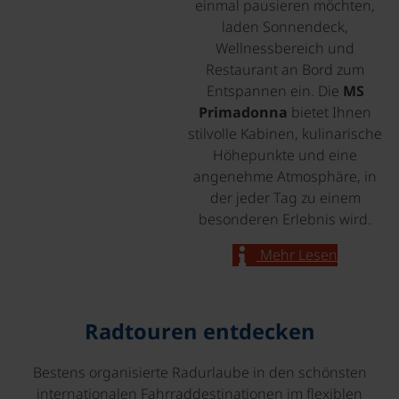
einmal pausieren möchten,
laden Sonnendeck,
Wellnessbereich und
Restaurant an Bord zum
Entspannen ein. Die
MS
Primadonna
bietet Ihnen
stilvolle Kabinen, kulinarische
Höhepunkte und eine
angenehme Atmosphäre, in
der jeder Tag zu einem
besonderen Erlebnis wird.
Mehr Lesen
Radtouren entdecken
Bestens organisierte Radurlaube in den schönsten
internationalen Fahrraddestinationen im flexiblen