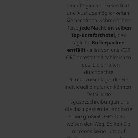
einer Region mit vielen Rad-
und Ausflugsmöglichkeiten.
Sie nächtigen während Ihrer
Reise
jede Nacht im selben
Top-Komforthotel,
das
tägliche
Kofferpacken
entfällt
- alles von uns VOR
ORT getestet mit zahlreichen
Tipps. Sie erhalten
durchdachte
Routenvorschläge, die Sie
individuell einplanen können.
Detaillierte
Tagesbeschreibungen und
die dazu passende Landkarte
sowie großteils GPS-Daten
weisen den Weg. Sollten Sie
morgens keine Lust auf