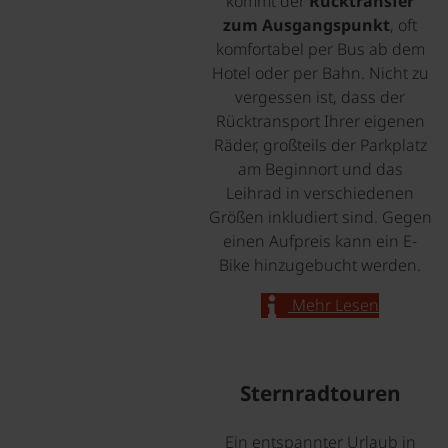
kommt der
Rücktransfer
zum Ausgangspunkt
, oft
komfortabel per Bus ab dem
Hotel oder per Bahn. Nicht zu
vergessen ist, dass der
Rücktransport Ihrer eigenen
Räder, großteils der Parkplatz
am Beginnort und das
Leihrad in verschiedenen
Größen inkludiert sind. Gegen
einen Aufpreis kann ein E-
Bike hinzugebucht werden.
Mehr Lesen
Sternradtouren
Ein entspannter Urlaub in