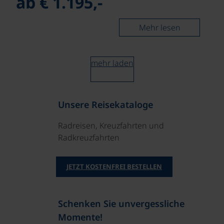
ab € 1.195,-
Mehr lesen
mehr laden
Unsere Reisekataloge
Radreisen, Kreuzfahrten und
Radkreuzfahrten
JETZT KOSTENFREI BESTELLEN
Schenken Sie unvergessliche
Momente!