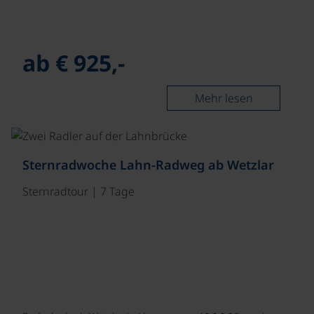
ab € 925,-
Mehr lesen
©
Sternradwoche Lahn-Radweg ab Wetzlar
Sternradtour | 7 Tage
☼☼☼☼