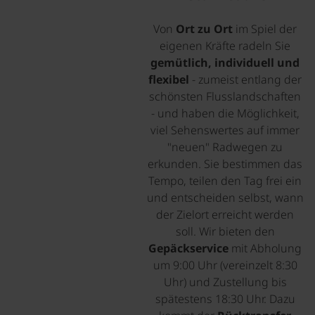
Von
Ort zu Ort
im Spiel der
eigenen Kräfte radeln Sie
gemütlich, individuell und
flexibel
- zumeist entlang der
schönsten Flusslandschaften
- und haben die Möglichkeit,
viel Sehenswertes auf immer
"neuen" Radwegen zu
erkunden. Sie bestimmen das
Tempo, teilen den Tag frei ein
und entscheiden selbst, wann
der Zielort erreicht werden
soll. Wir bieten den
Gepäckservice
mit Abholung
um 9:00 Uhr (vereinzelt 8:30
Uhr) und Zustellung bis
spätestens 18:30 Uhr. Dazu