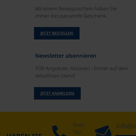
Mit einem Reisegutschein haben Sie
immer das passende Geschenk.
JETZT BESTELLEN
Newsletter abonnieren
TOP-Angebote, Aktionen - Immer auf dem
aktuellsten Stand!
JETZT ANMELDEN
0043
info@r
732