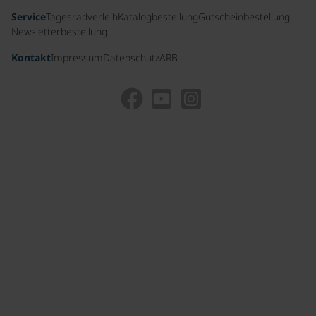
Service
Tagesradverleih
Katalogbestellung
Gutscheinbestellung
Newsletterbestellung
Kontakt
Impressum
Datenschutz
ARB