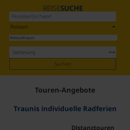
REISE
SUCHE
Suchen
Touren-Angebote
Traunis individuelle Radferien
©
Distanztouren