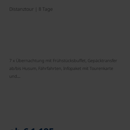
Distanztour | 8 Tage
7 x Übernachtung mit Frühstücksbuffet, Gepäcktransfer
ab/bis Husum, Fährfahrten, Infopaket mit Tourenkarte
und…