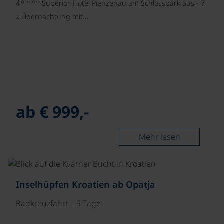
☼☼☼☼
4
Superior-Hotel Pienzenau am Schlosspark aus - 7
x Übernachtung mit…
ab € 999,-
Mehr lesen
©
Inselhüpfen Kroatien ab Opatja
Radkreuzfahrt | 9 Tage