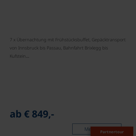
7 x Übernachtung mit Frühstücksbuffet, Gepäcktransport
von Innsbruck bis Passau, Bahnfahrt Brixlegg bis
Kufstein…
ab € 849,-
Mehr lesen
Partnertour