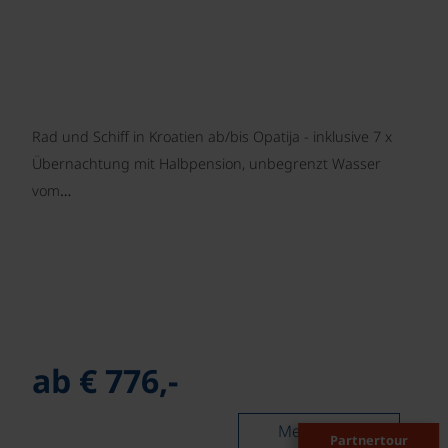
Rad und Schiff in Kroatien ab/bis Opatija - inklusive 7 x
Übernachtung mit Halbpension, unbegrenzt Wasser
vom…
ab € 776,-
Mehr lesen
Partnertour