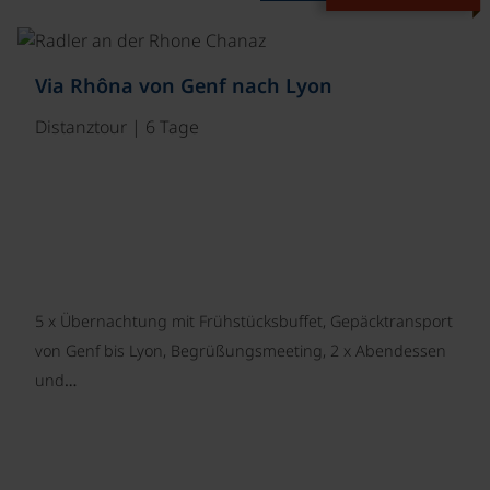
©
Via Rhôna von Genf nach Lyon
Distanztour | 6 Tage
5 x Übernachtung mit Frühstücksbuffet, Gepäcktransport
von Genf bis Lyon, Begrüßungsmeeting, 2 x Abendessen
und…