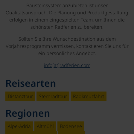
Bausteinsystem anzubieten ist unser
Qualitätsanspruch. Die Planung und Produktgestaltung
erfolgen in einem eingespielten Team, um Ihnen die
schönsten Radferien zu bereiten.
Sollten Sie Ihre Wunschdestination aus dem
Vorjahresprogramm vermissen, kontaktieren Sie uns für
ein persönliches Angebot.
info[at]radferien.com
Reisearten
Distanztour
Sternradtour
Radkreuzfahrt
Regionen
Alpe-Adria
Altmühl
Bodensee