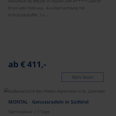
Radurlaub ab Wetzlar in Hessen vom 4
Superior
Ernst Leitz Hotel aus - 6 x Übernachtung mit
Frühstücksbuffet, 1 x…
ab € 411,-
Mehr lesen
©
MONTAL - Genussradeln in Südtirol
Sternradtour | 7 Tage