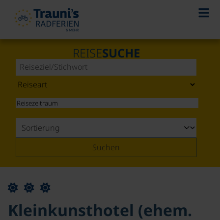
REISE
SUCHE
Suchen
Kleinkunsthotel (ehem.