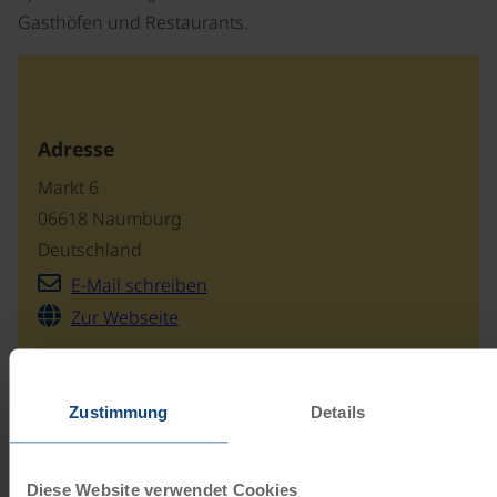
Gasthöfen und Restaurants.
Adresse
Markt 6
06618 Naumburg
Deutschland
E-Mail schreiben
Zur Webseite
Zustimmung
Details
Unsere Reisekataloge
Radreisen, Kreuzfahrten und
Diese Website verwendet Cookies