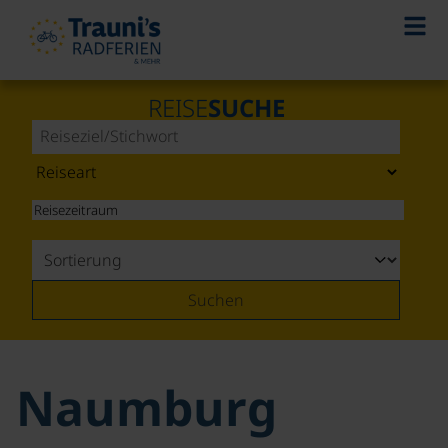
REISE
SUCHE
Suchen
Naumburg