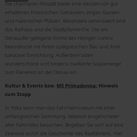
Die charmante Altstadt bietet eine Vielzahl von gut
erhaltenen historischen Gebäuden, engen Gassen
und malerischen Plätzen. Besonders sehenswert sind
das Rathaus und die Stadtpfarrkirche. Die am
Donauufer gelegene Kirche des Heiligen Lorenz
beeindruckt mit ihrem spätgotischen Bau und ihrer
barocken Einrichtung. Außerdem laden
wunderschöne und bestens markierte Spazierwege
zum Flanieren an der Donau ein.
Kultur & Events bzw.
MS Primadonna:
Hinweis
zum Stopp
In Ybbs kann man das Fahrradmuseum mit einer
umfangreichen Sammlung, liebevoll eingerichteter
alter Fahrräder, besuchen. Begeben Sie sich auf eine
Zeitreise durch die Geschichte des Radfahrens. Hier