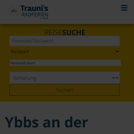
REISE
SUCHE
Suchen
Ybbs an der