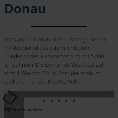
Donau
Ybbs an der Donau ist eine Stadtgemeinde
im Mostviertel des österreichischen
Bundeslandes Niederösterreich mit 5.800
Einwohnern. Die Gemeinde Ybbs liegt auf
einer Höhe von 224 m über der Adria im
südlichen Teil des Bezirks Melk.
©
Ybbs
Lade
Top Sehenswertes