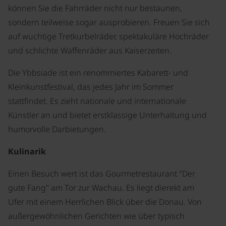
können Sie die Fahrräder nicht nur bestaunen,
sondern teilweise sogar ausprobieren. Freuen Sie sich
auf wuchtige Tretkurbelräder, spektakuläre Hochräder
und schlichte Waffenräder aus Kaiserzeiten.
Die Ybbsiade ist ein renommiertes Kabarett- und
Kleinkunstfestival, das jedes Jahr im Sommer
stattfindet. Es zieht nationale und internationale
Künstler an und bietet erstklassige Unterhaltung und
humorvolle Darbietungen.
Kulinarik
Einen Besuch wert ist das Gourmetrestaurant "Der
gute Fang" am Tor zur Wachau. Es liegt dierekt am
Ufer mit einem Herrlichen Blick über die Donau. Von
außergewöhnlichen Gerichten wie über typisch