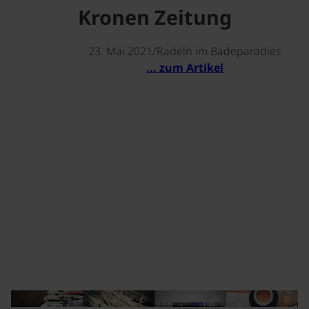
Kronen Zeitung
23. Mai 2021/Radeln im Badeparadies
... zum Artikel
©
©
©
©