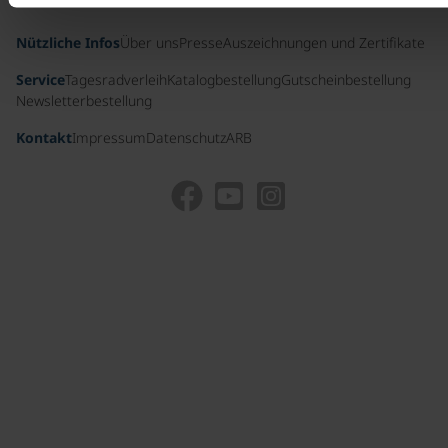
Nützliche Infos
Über uns
Presse
Auszeichnungen und Zertifikate
Service
Tagesradverleih
Katalogbestellung
Gutscheinbestellung
Newsletterbestellung
Kontakt
Impressum
Datenschutz
ARB