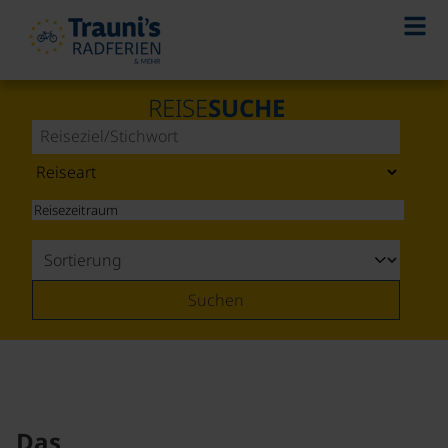
REISE
SUCHE
Suchen
Das