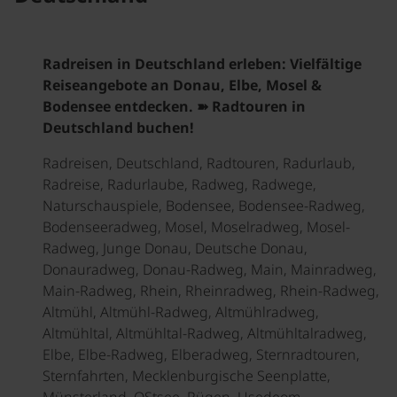
Radreisen in Deutschland erleben: Vielfältige
Reiseangebote an Donau, Elbe, Mosel &
Bodensee entdecken. ➽ Radtouren in
Deutschland buchen!
Radreisen, Deutschland, Radtouren, Radurlaub,
Radreise, Radurlaube, Radweg, Radwege,
Naturschauspiele, Bodensee, Bodensee-Radweg,
Bodenseeradweg, Mosel, Moselradweg, Mosel-
Radweg, Junge Donau, Deutsche Donau,
Donauradweg, Donau-Radweg, Main, Mainradweg,
Main-Radweg, Rhein, Rheinradweg, Rhein-Radweg,
Altmühl, Altmühl-Radweg, Altmühlradweg,
Altmühltal, Altmühltal-Radweg, Altmühltalradweg,
Elbe, Elbe-Radweg, Elberadweg, Sternradtouren,
Sternfahrten, Mecklenburgische Seenplatte,
Münsterland, OStsee, Rügen, Usedeom,