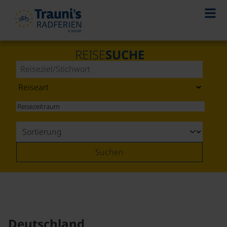
REISE
SUCHE
Suchen
Deutschland