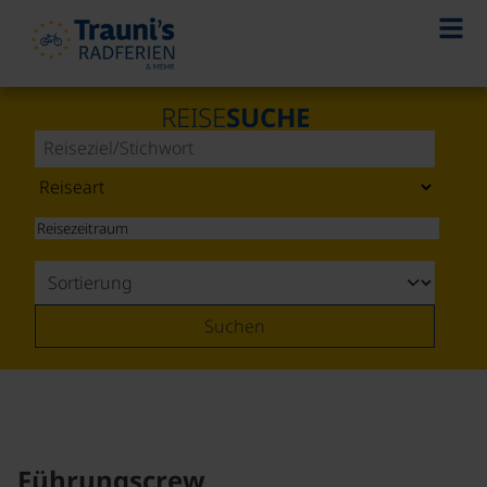
REISE
SUCHE
Suchen
Führungscrew