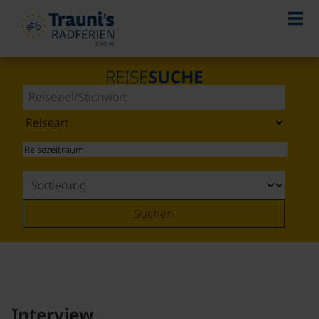
REISE
SUCHE
Suchen
Interview