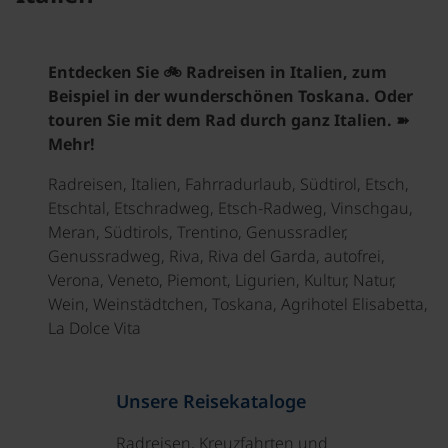
Entdecken Sie 🚲 Radreisen in Italien, zum
Beispiel in der wunderschönen Toskana. Oder
touren Sie mit dem Rad durch ganz Italien. ➽
Mehr!
Radreisen, Italien, Fahrradurlaub, Südtirol, Etsch,
Etschtal, Etschradweg, Etsch-Radweg, Vinschgau,
Meran, Südtirols, Trentino, Genussradler,
Genussradweg, Riva, Riva del Garda, autofrei,
Verona, Veneto, Piemont, Ligurien, Kultur, Natur,
Wein, Weinstädtchen, Toskana, Agrihotel Elisabetta,
La Dolce Vita
Unsere Reisekataloge
Radreisen, Kreuzfahrten und