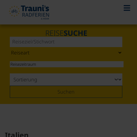
REISE
SUCHE
Suchen
Italien