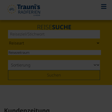
REISE
SUCHE
Suchen
Kundenzeitung