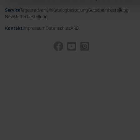
Service
Tagesradverleih
Katalogbestellung
Gutscheinbestellung
Newsletterbestellung
Kontakt
Impressum
Datenschutz
ARB