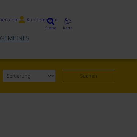
rien.com
Kundenportal
Suche
Karte
LGEMEINES
Suchen