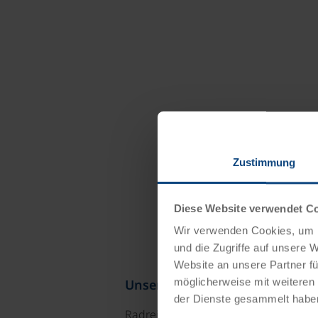
Zustimmung
Diese Website verwendet C
Wir verwenden Cookies, um I
und die Zugriffe auf unsere 
Website an unsere Partner fü
möglicherweise mit weiteren
Unsere Reisekataloge
der Dienste gesammelt habe
Radreisen, Kreuzfahrten und Radkre