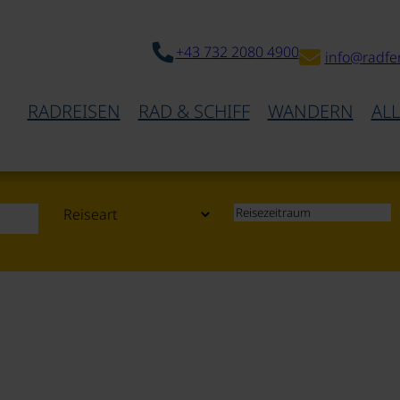
+43 732 2080 4900
info@radfe
RADREISEN
RAD & SCHIFF
WANDERN
AL