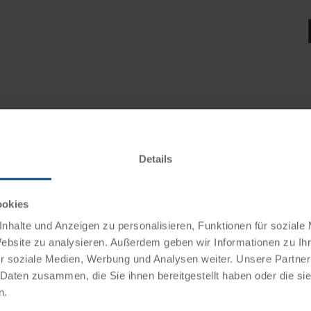
Fahr
Auen
einz
Details
Main
ookies
nhalte und Anzeigen zu personalisieren, Funktionen für soziale
Website zu analysieren. Außerdem geben wir Informationen zu I
r soziale Medien, Werbung und Analysen weiter. Unsere Partner
 Daten zusammen, die Sie ihnen bereitgestellt haben oder die s
n.
uzfahrten