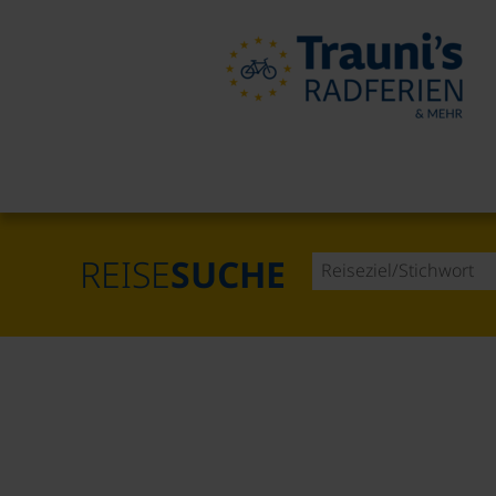
REISE
SUCHE