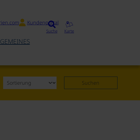
rien.com
Kundenportal
Suche
Karte
LGEMEINES
Suchen