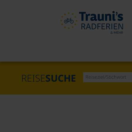
REISE
SUCHE