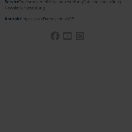
Service
Tagesradverleih
Katalogbestellung
Gutscheinbestellung
Newsletterbestellung
Kontakt
Impressum
Datenschutz
ARB