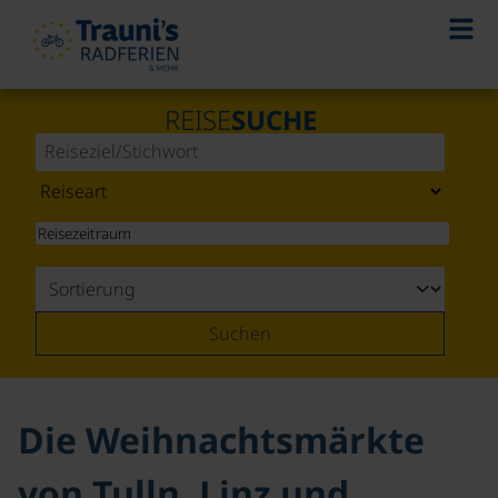
©
REISE
SUCHE
Suchen
Die Weihnachtsmärkte
von Tulln, Linz und