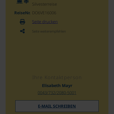
Silvesterreise
ReiseNr.
DO6VE16006
Seite drucken
Seite weiterempfehlen
Ihre Kontaktperson
Elisabeth Mayr
0043/732/2080-5001
E-MAIL SCHREIBEN