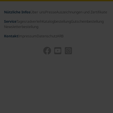
Nützliche Infos
Über uns
Presse
Auszeichnungen und Zertifikate
Service
Tagesradverleih
Katalogbestellung
Gutscheinbestellung
Newsletterbestellung
Kontakt
Impressum
Datenschutz
ARB