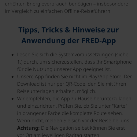
erhöhten Energieverbrauch benötigen – insbesondere
im Vergleich zu einfachen Oﬀline-Reiseführern.
Tipps, Tricks & Hinweise zur
Anwendung der FRED-App
Lesen Sie sich die Systemvoraussetzungen (siehe
1.) durch, um sicherzustellen, dass Ihr Smartphone
für die Nutzung unserer App geeignet ist.
Unsere App finden Sie nicht im Play/App Store. Der
Download ist nur per QR-Code, den Sie mit Ihren
Reiseunterlagen erhalten, möglich.
Wir empfehlen, die App zu Hause herunterzuladen
und einzurichten. Prüfen Sie, ob Sie unter "Karte"
in orangener Farbe die komplette Route sehen.
Wenn nicht, melden Sie sich vor der Reise bei uns.
Achtung:
Die Navigation selbst können Sie erst
vor Ort am jeweiligen Radtag starten!