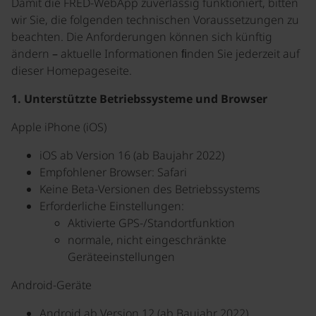
Damit die FRED-WebApp zuverlässig funktioniert, bitten
wir Sie, die folgenden technischen Voraussetzungen zu
beachten. Die Anforderungen können sich künftig
ändern – aktuelle Informationen ﬁnden Sie jederzeit auf
dieser Homepageseite.
1. Unterstützte Betriebssysteme und Browser
Apple iPhone (iOS)
iOS ab Version 16 (ab Baujahr 2022)
Empfohlener Browser: Safari
Keine Beta-Versionen des Betriebssystems
Erforderliche Einstellungen:
Aktivierte GPS-/Standortfunktion
normale, nicht eingeschränkte
Geräteeinstellungen
Android-Geräte
Android ab Version 12 (ab Baujahr 2022)