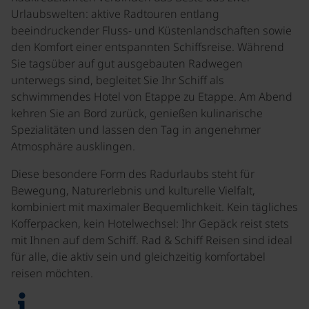
Urlaubswelten: aktive Radtouren entlang
beeindruckender Fluss- und Küstenlandschaften sowie
den Komfort einer entspannten Schiffsreise. Während
Sie tagsüber auf gut ausgebauten Radwegen
unterwegs sind, begleitet Sie Ihr Schiff als
schwimmendes Hotel von Etappe zu Etappe. Am Abend
kehren Sie an Bord zurück, genießen kulinarische
Spezialitäten und lassen den Tag in angenehmer
Atmosphäre ausklingen.
Diese besondere Form des Radurlaubs steht für
Bewegung, Naturerlebnis und kulturelle Vielfalt,
kombiniert mit maximaler Bequemlichkeit. Kein tägliches
Kofferpacken, kein Hotelwechsel: Ihr Gepäck reist stets
mit Ihnen auf dem Schiff. Rad & Schiff Reisen sind ideal
für alle, die aktiv sein und gleichzeitig komfortabel
reisen möchten.