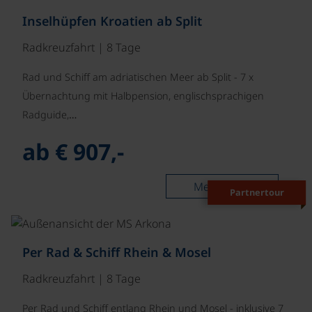
Inselhüpfen Kroatien ab Split
Radkreuzfahrt | 8 Tage
Rad und Schiff am adriatischen Meer ab Split - 7 x
Übernachtung mit Halbpension, englischsprachigen
Radguide,…
ab € 907,-
Mehr lesen
Partnertour
©
Per Rad & Schiff Rhein & Mosel
Radkreuzfahrt | 8 Tage
Per Rad und Schiff entlang Rhein und Mosel - inklusive 7