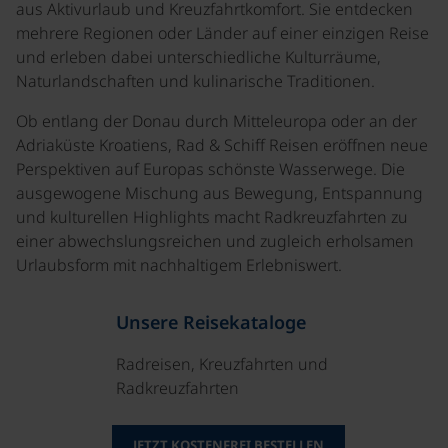
aus Aktivurlaub und Kreuzfahrtkomfort. Sie entdecken
mehrere Regionen oder Länder auf einer einzigen Reise
und erleben dabei unterschiedliche Kulturräume,
Naturlandschaften und kulinarische Traditionen.
Ob entlang der Donau durch Mitteleuropa oder an der
Adriaküste Kroatiens, Rad & Schiff Reisen eröffnen neue
Perspektiven auf Europas schönste Wasserwege. Die
ausgewogene Mischung aus Bewegung, Entspannung
und kulturellen Highlights macht Radkreuzfahrten zu
einer abwechslungsreichen und zugleich erholsamen
Urlaubsform mit nachhaltigem Erlebniswert.
Unsere Reisekataloge
Radreisen, Kreuzfahrten und
Radkreuzfahrten
JETZT KOSTENFREI BESTELLEN