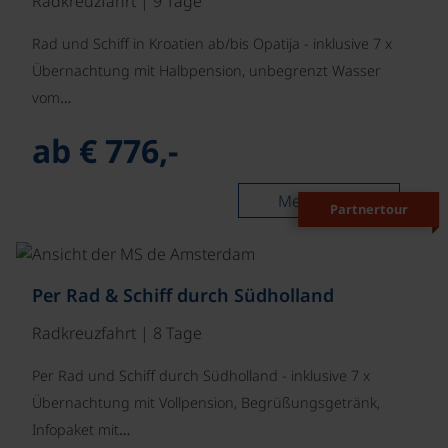
Radkreuzfahrt | 9 Tage
Rad und Schiff in Kroatien ab/bis Opatija - inklusive 7 x
Übernachtung mit Halbpension, unbegrenzt Wasser
vom…
ab € 776,-
Mehr lesen
Partnertour
©
Per Rad & Schiff durch Südholland
Radkreuzfahrt | 8 Tage
Per Rad und Schiff durch Südholland - inklusive 7 x
Übernachtung mit Vollpension, Begrüßungsgetränk,
Infopaket mit…