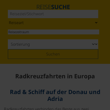
REISE
SUCHE
Suchen
Radkreuzfahrten in Europa
Rad & Schiff auf der Donau und
Adria
Radkreuzfahrten verbinden das Beste aus zwei