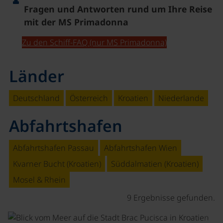
Fragen und Antworten rund um Ihre Reise
mit der MS Primadonna
Zu den Schiff-FAQ (nur MS Primadonna)
Länder
Deutschland
Österreich
Kroatien
Niederlande
Abfahrtshafen
Abfahrtshafen Passau
Abfahrtshafen Wien
Kvarner Bucht (Kroatien)
Süddalmatien (Kroatien)
Mosel & Rhein
9 Ergebnisse gefunden.
©