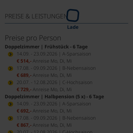
PREISE & LEISTUNGEN
Lade
Preise pro Person
Doppelzimmer | Frühstück - 6 Tage
14.09. - 23.09.2026 | A-Sparsaison
€ 514,-
Anreise Mo, Di, Mi
17.08. - 09.09.2026 | B-Nebensaison
€ 689,-
Anreise Mo, Di, Mi
20.07. - 12.08.2026 | C-Hochsaison
€ 729,-
Anreise Mo, Di, Mi
Doppelzimmer | Halbpension (5 x) - 6 Tage
14.09. - 23.09.2026 | A-Sparsaison
€ 692,-
Anreise Mo, Di, Mi
17.08. - 09.09.2026 | B-Nebensaison
€ 867,-
Anreise Mo, Di, Mi
20.07. - 12.08.2026 | C-Hochsaison