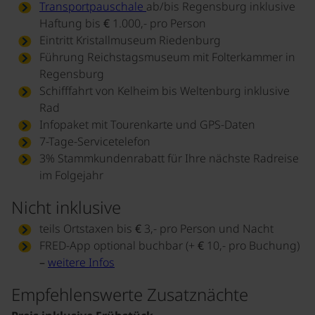
Transportpauschale
ab/bis Regensburg inklusive
Haftung bis € 1.000,- pro Person
Eintritt Kristallmuseum Riedenburg
Führung Reichstagsmuseum mit Folterkammer in
Regensburg
Schifffahrt von Kelheim bis Weltenburg inklusive
Rad
Infopaket mit Tourenkarte und GPS-Daten
7-Tage-Servicetelefon
3% Stammkundenrabatt für Ihre nächste Radreise
im Folgejahr
Nicht inklusive
teils Ortstaxen bis € 3,- pro Person und Nacht
FRED-App optional buchbar (+ € 10,- pro Buchung)
–
weitere Infos
Empfehlenswerte Zusatznächte