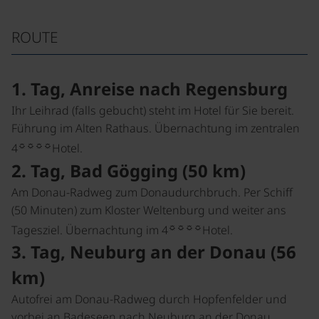
ROUTE
1. Tag, Anreise nach Regensburg
Ihr Leihrad (falls gebucht) steht im Hotel für Sie bereit.
Führung im Alten Rathaus. Übernachtung im zentralen
☼☼☼☼
4
Hotel.
2. Tag, Bad Gögging (50 km)
Am Donau-Radweg zum Donaudurchbruch. Per Schiff
(50 Minuten) zum Kloster Weltenburg und weiter ans
☼☼☼☼
Tagesziel. Übernachtung im 4
Hotel.
3. Tag, Neuburg an der Donau (56
km)
Autofrei am Donau-Radweg durch Hopfenfelder und
vorbei an Badeseen nach Neuburg an der Donau.