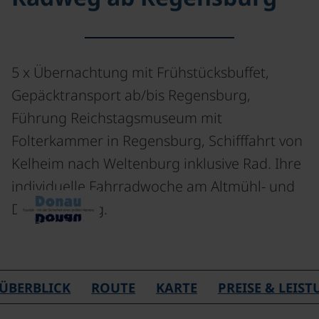
5 x Übernachtung mit Frühstücksbuffet,
Gepäcktransport ab/bis Regensburg,
Führung Reichstagsmuseum mit
Folterkammer in Regensburg, Schifffahrt von
Kelheim nach Weltenburg inklusive Rad. Ihre
individuelle Fahrradwoche am Altmühl- und
Donauradweg.
ÜBERBLICK
ROUTE
KARTE
PREISE & LEIS