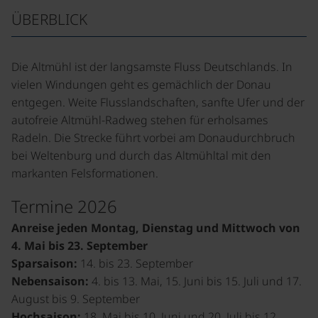
ÜBERBLICK
Die Altmühl ist der langsamste Fluss Deutschlands. In
vielen Windungen geht es gemächlich der Donau
entgegen. Weite Flusslandschaften, sanfte Ufer und der
autofreie Altmühl-Radweg stehen für erholsames
Radeln. Die Strecke führt vorbei am Donaudurchbruch
bei Weltenburg und durch das Altmühltal mit den
markanten Felsformationen.
Termine 2026
Anreise jeden Montag, Dienstag und Mittwoch von
4. Mai bis 23. September
Sparsaison:
14. bis 23. September
Nebensaison:
4. bis 13. Mai, 15. Juni bis 15. Juli und 17.
August bis 9. September
Hochsaison:
18. Mai bis 10. Juni und 20. Juli bis 12.