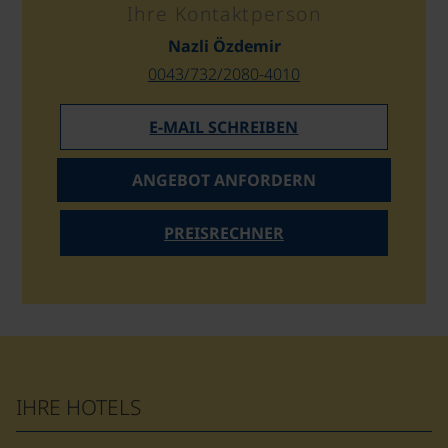
Ihre Kontaktperson
Nazli Özdemir
0043/732/2080-4010
E-MAIL SCHREIBEN
ANGEBOT ANFORDERN
PREISRECHNER
IHRE HOTELS