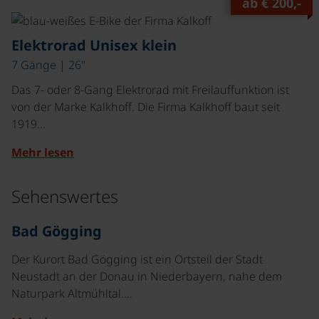
ab
€ 200,-
©
Elektrorad Unisex klein
7 Gänge | 26"
Das 7- oder 8-Gang Elektrorad mit Freilauffunktion ist
von der Marke Kalkhoff. Die Firma Kalkhoff baut seit
1919…
Mehr lesen
Sehenswertes
©
Bad Gögging
Der Kurort Bad Gögging ist ein Ortsteil der Stadt
Neustadt an der Donau in Niederbayern, nahe dem
Naturpark Altmühltal.…