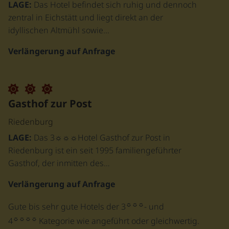
LAGE:
Das Hotel befindet sich ruhig und dennoch
zentral in Eichstätt und liegt direkt an der
idyllischen Altmühl sowie…
Verlängerung auf Anfrage
Gasthof zur Post
Riedenburg
LAGE:
Das 3☼☼☼Hotel Gasthof zur Post in
Riedenburg ist ein seit 1995 familiengeführter
Gasthof, der inmitten des…
Verlängerung auf Anfrage
☼☼☼
Gute bis sehr gute Hotels der 3
- und
☼☼☼☼
4
Kategorie wie angeführt oder gleichwertig.