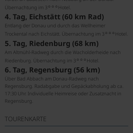
☼☼☼
Übernachtung im 3
Hotel.
4. Tag, Eichstätt (60 km Rad)
Entlang der Donau und durch das Wellheimer
☼☼☼
Trockental nach Eichstätt. Übernachtung im 3
Hotel.
5. Tag, Riedenburg (68 km)
Am Altmühl-Radweg durch die Wacholderheide nach
☼☼☼
Riedenburg. Übernachtung im 3
Hotel.
6. Tag, Regensburg (56 km)
Über Bad Abbach am Donau-Radweg nach
Regensburg. Radabgabe und Gepäckabholung ab ca.
17:30 Uhr. Individuelle Heimreise oder Zusatznacht in
Regensburg.
TOURENKARTE