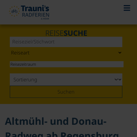
©
REISE
SUCHE
Suchen
Altmühl- und Donau-
Radweg ab Regensburg