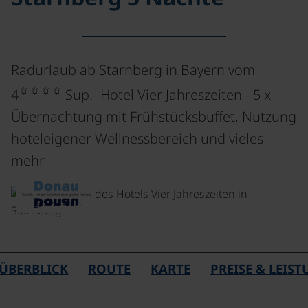
Radurlaub ab Starnberg in Bayern vom
☼☼☼☼
4
Sup.- Hotel Vier Jahreszeiten - 5 x
Übernachtung mit Frühstücksbuffet, Nutzung
hoteleigener Wellnessbereich und vieles
mehr
ÜBERBLICK
ROUTE
KARTE
PREISE & LEIS