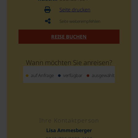
Seite drucken
Seite weiterempfehlen
REISE BUCHEN
Wann möchten Sie anreisen?
auf Anfrage
verfügbar
ausgewählt
Ihre Kontaktperson
Lisa Ammesberger