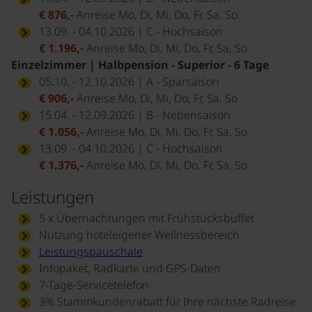
€ 876,-
Anreise Mo, Di, Mi, Do, Fr, Sa, So
13.09. - 04.10.2026 | C - Hochsaison
€ 1.196,-
Anreise Mo, Di, Mi, Do, Fr, Sa, So
Einzelzimmer | Halbpension - Superior - 6 Tage
05.10. - 12.10.2026 | A - Sparsaison
€ 906,-
Anreise Mo, Di, Mi, Do, Fr, Sa, So
15.04. - 12.09.2026 | B - Nebensaison
€ 1.056,-
Anreise Mo, Di, Mi, Do, Fr, Sa, So
13.09. - 04.10.2026 | C - Hochsaison
€ 1.376,-
Anreise Mo, Di, Mi, Do, Fr, Sa, So
Leistungen
5 x Übernachtungen mit Frühstücksbuffet
Nutzung hoteleigener Wellnessbereich
Leistungspauschale
Infopaket, Radkarte und GPS-Daten
7-Tage-Servicetelefon
3% Stammkundenrabatt für Ihre nächste Radreise