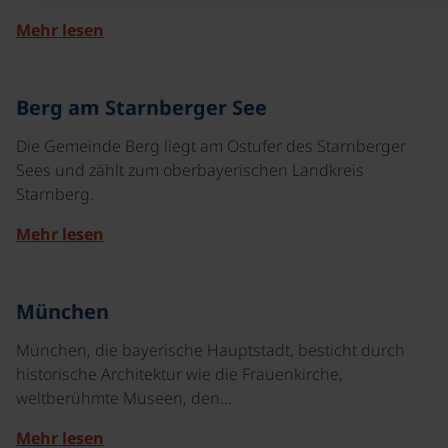
Mehr lesen
©
Berg am Starnberger See
Die Gemeinde Berg liegt am Ostufer des Starnberger
Sees und zählt zum oberbayerischen Landkreis
Starnberg.
Mehr lesen
©
München
München, die bayerische Hauptstadt, besticht durch
historische Architektur wie die Frauenkirche,
weltberühmte Museen, den…
Mehr lesen