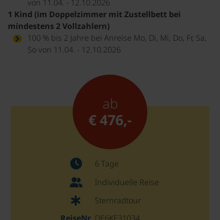
von 11.04. - 12.10.2026
1 Kind (im Doppelzimmer mit Zustellbett bei
mindestens 2 Vollzahlern)
100 % bis 2 Jahre bei Anreise Mo, Di, Mi, Do, Fr, Sa,
So von 11.04. - 12.10.2026
ab
€ 476,-
6 Tage
Individuelle Reise
Sternradtour
ReiseNr.
DE6KE31034