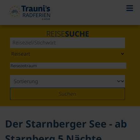
©
REISE
SUCHE
Suchen
Der Starnberger See - ab
Starnberg 5 Nächte