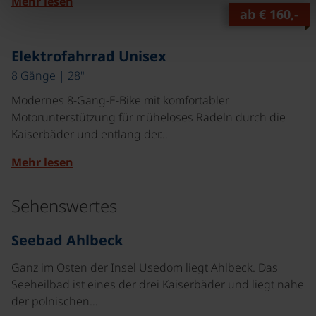
Mehr lesen
ab
€ 160,-
Elektrofahrrad Unisex
8 Gänge | 28"
Modernes 8-Gang-E-Bike mit komfortabler
Motorunterstützung für müheloses Radeln durch die
Kaiserbäder und entlang der…
Mehr lesen
Sehenswertes
©
Seebad Ahlbeck
Ganz im Osten der Insel Usedom liegt Ahlbeck. Das
Seeheilbad ist eines der drei Kaiserbäder und liegt nahe
der polnischen…