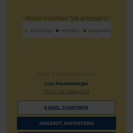
Wann möchten Sie anreisen?
auf Anfrage
verfügbar
ausgewählt
Ihre Kontaktperson
Lisa Ammesberger
0043/732/2080-4150
E-MAIL SCHREIBEN
ANGEBOT ANFORDERN