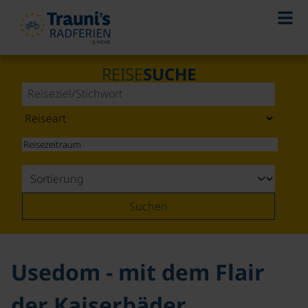
©
REISE
SUCHE
Suchen
Usedom - mit dem Flair
der Kaiserbäder