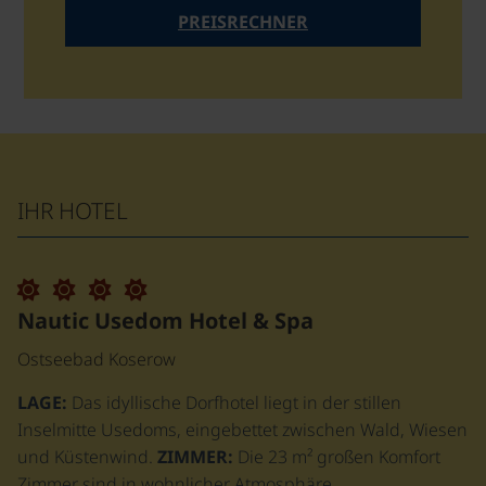
PREISRECHNER
IHR HOTEL
Nautic Usedom Hotel & Spa
Ostseebad Koserow
LAGE:
Das idyllische Dorfhotel liegt in der stillen
Inselmitte Usedoms, eingebettet zwischen Wald, Wiesen
und Küstenwind.
ZIMMER:
Die 23 m² großen Komfort
Zimmer sind in wohnlicher Atmosphäre…