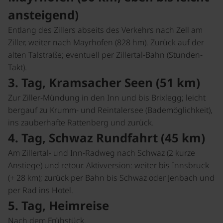
ansteigend)
Entlang des Zillers abseits des Verkehrs nach Zell am
Ziller, weiter nach Mayrhofen (828 hm). Zurück auf der
alten Talstraße; eventuell per Zillertal-Bahn (Stunden-
Takt).
3. Tag, Kramsacher Seen (51 km)
Zur Ziller-Mündung in den Inn und bis Brixlegg; leicht
bergauf zu Krumm- und Reintalersee (Bademöglichkeit),
ins zauberhafte Rattenberg und zurück.
4. Tag, Schwaz Rundfahrt (45 km)
Am Zillertal- und Inn-Radweg nach Schwaz (2 kurze
Anstiege) und retour.
Aktivversion:
weiter bis Innsbruck
(+ 28 km); zurück per Bahn bis Schwaz oder Jenbach und
per Rad ins Hotel.
5. Tag, Heimreise
Nach dem Frühstück.