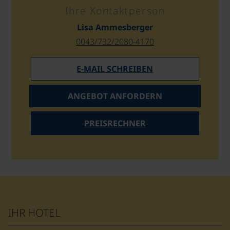
Ihre Kontaktperson
Lisa Ammesberger
0043/732/2080-4170
E-MAIL SCHREIBEN
ANGEBOT ANFORDERN
PREISRECHNER
IHR HOTEL