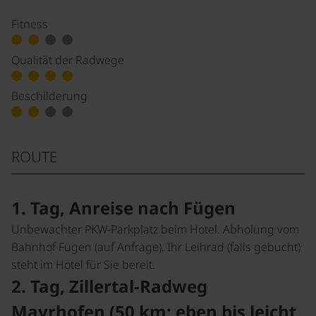
Fitness
Qualität der Radwege
Beschilderung
ROUTE
1. Tag, Anreise
nach Fügen
Unbewachter
PKW
-
Parkplatz beim Hotel. Abholung vom
Bahnhof Fügen (auf Anfrage). Ihr Leihrad (falls gebucht)
steht im Hotel für Sie bereit.
2. Tag, Zillertal-Radweg
Mayrhofen (50 km; eben bis leicht