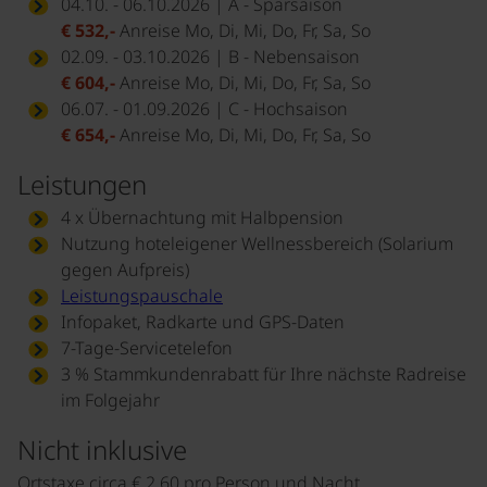
04.10. - 06.10.2026 | A - Sparsaison
€ 532,-
Anreise Mo, Di, Mi, Do, Fr, Sa, So
02.09. - 03.10.2026 | B - Nebensaison
€ 604,-
Anreise Mo, Di, Mi, Do, Fr, Sa, So
06.07. - 01.09.2026 | C - Hochsaison
€ 654,-
Anreise Mo, Di, Mi, Do, Fr, Sa, So
Leistungen
4 x Übernachtung mit Halbpension
Nutzung hoteleigener Wellnessbereich (Solarium
gegen Aufpreis)
Leistungspauschale
Infopaket, Radkarte und GPS-Daten
7-Tage-Servicetelefon
3 % Stammkundenrabatt für Ihre nächste Radreise
im Folgejahr
Nicht inklusive
Ortstaxe circa € 2,60 pro Person und Nacht