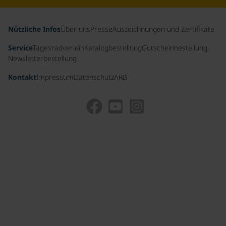
Nützliche Infos
Über uns
Presse
Auszeichnungen und Zertifikate
Service
Tagesradverleih
Katalogbestellung
Gutscheinbestellung
Newsletterbestellung
Kontakt
Impressum
Datenschutz
ARB